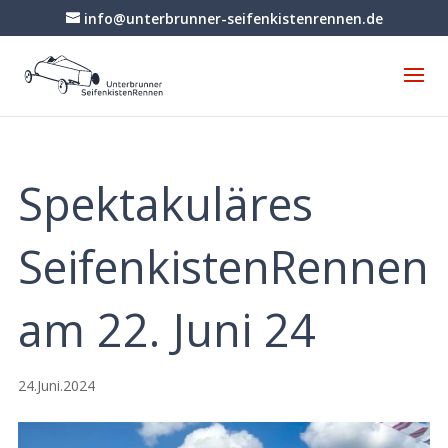
info@unterbrunner-seifenkistenrennen.de
Spektakuläres
SeifenkistenRennen
am 22. Juni 24
24.Juni.2024